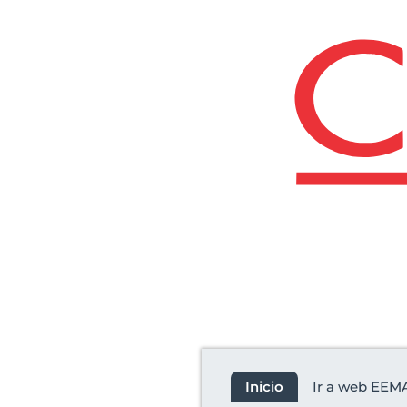
Revista
Inicio
Ir a web EEM