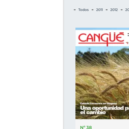
Todos
2011
2012
20
Nº 38