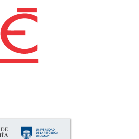
rimental