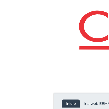
Revista
Inicio
Ir a web EEM