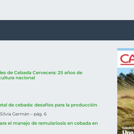
des de Cebada Cervecera: 25 años de
cultura nacional
etal de cebada: desafíos para la producción
 Silvia Germán – pág. 6
ara el manejo de ramulariosis en cebada en