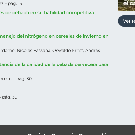
ez – pág. 13
res de cebada en su habilidad competitiva
Ver r
manejo del nitrógeno en cereales de invierno en
rdomo, Nicolás Fassana, Oswaldo Ernst, Andrés
tancia de la calidad de la cebada cervecera para
onato – pág. 30
 pág. 39