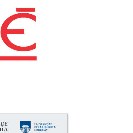
rimental