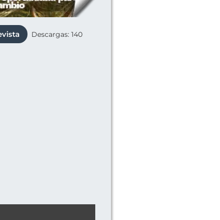
evista
Descargas: 140