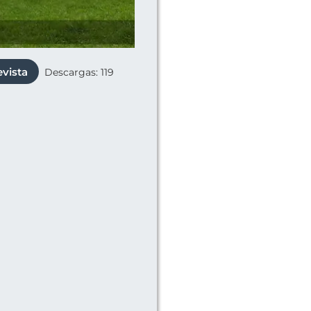
evista
Descargas: 119