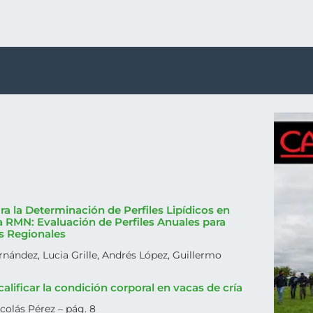
a la Determinación de Perfiles Lipídicos en
 RMN: Evaluación de Perfiles Anuales para
s Regionales
rnández, Lucia Grille, Andrés López, Guillermo
alificar la condición corporal en vacas de cría
colás Pérez – pág. 8