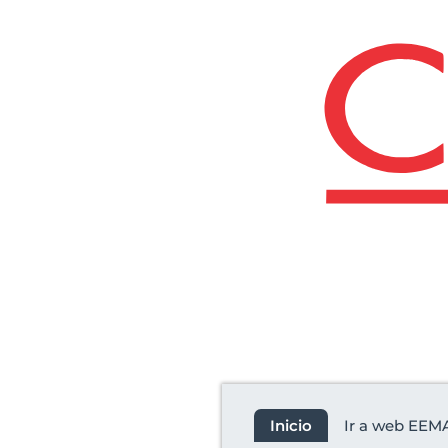
Revista
Inicio
Ir a web EEM