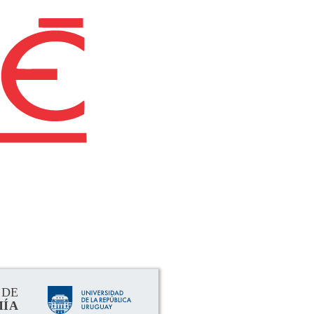
rimental