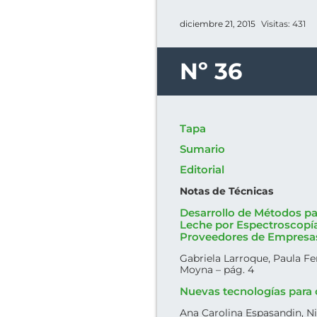
diciembre 21, 2015
Visitas: 431
Nº 36
Tapa
Sumario
Editorial
Notas de Técnicas
Desarrollo de Métodos par
Leche por Espectroscopía
Proveedores de Empresa
Gabriela Larroque, Paula Fe
Moyna – pág. 4
Nuevas tecnologías para c
Ana Carolina Espasandin, Ni