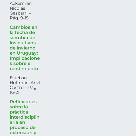
Ackerman,
Nicolás
Gasparri –
Pág. 9-15
Cambios en
la fecha de
siembra de
los cultivos
de invierno
en Uruguay:
Implicacione
s sobre el
rendimiento
Esteban
Hoffman, Ariel
Castro – Pág
16-21
Reflexiones
sobre la
práctica
interdisciplin
aria en
proceso de
extensión y