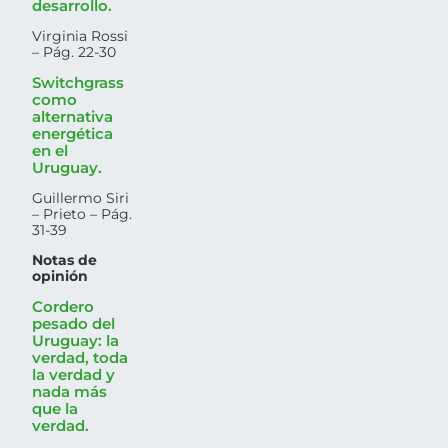
desarrollo.
Virginia Rossi
– Pág. 22-30
Switchgrass
como
alternativa
energética
en el
Uruguay.
Guillermo Siri
– Prieto – Pág.
31-39
Notas de
opinión
Cordero
pesado del
Uruguay: la
verdad, toda
la verdad y
nada más
que la
verdad.