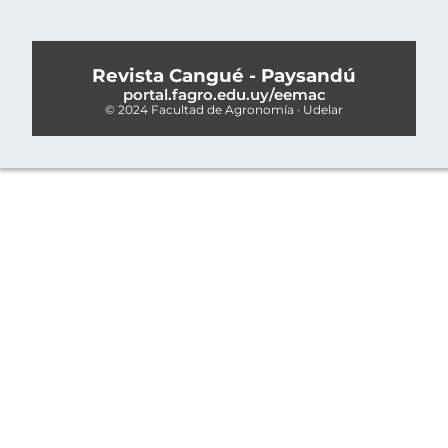
Revista Cangué - Paysandú
portal.fagro.edu.uy/eemac
© 2024 Facultad de Agronomía · Udelar