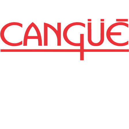
Revista de la
Estación
Experimental "Mario
A. Cassinoni"